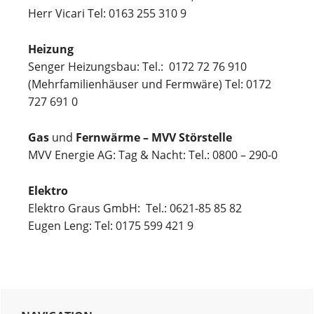
Herr Vicari Tel: 0163 255 310 9
Heizung
Senger Heizungsbau: Tel.: 0172 72 76 910
(Mehrfamilienhäuser und Fermwäre) Tel: 0172
727 691 0
Gas
und
Fernwärme – MVV Störstelle
MVV Energie AG: Tag & Nacht: Tel.: 0800 – 290-0
Elektro
Elektro Graus GmbH: Tel.: 0621-85 85 82
Eugen Leng: Tel: 0175 599 421 9
Haupt-