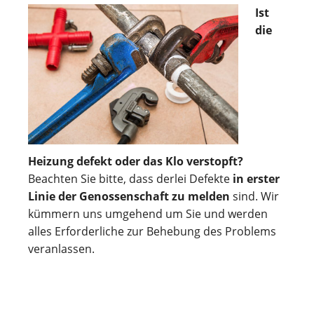
Ist
die
Heizung defekt oder das Klo verstopft?
Beachten Sie bitte, dass derlei Defekte
in erster
Linie der Genossenschaft zu melden
sind. Wir
kümmern uns umgehend um Sie und werden
alles Erforderliche zur Behebung des Problems
veranlassen.