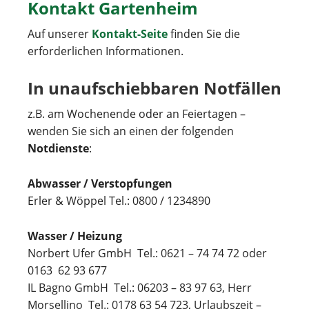
Kontakt Gartenheim
Auf unserer
Kontakt-Seite
finden Sie die
erforderlichen Informationen.
In unaufschiebbaren Notfällen
z.B. am Wochenende oder an Feiertagen –
wenden Sie sich an einen der folgenden
Notdienste
:
Abwasser / Verstopfungen
Erler & Wöppel Tel.: 0800 / 1234890
Wasser / Heizung
Norbert Ufer GmbH Tel.: 0621 – 74 74 72 oder
0163 62 93 677
IL Bagno GmbH Tel.: 06203 – 83 97 63, Herr
Morsellino Tel.: 0178 63 54 723, Urlaubszeit –