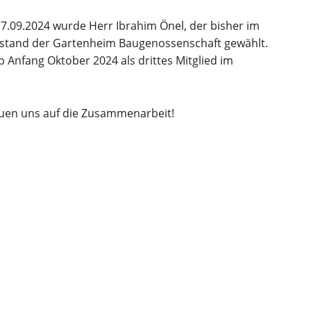
17.09.2024 wurde Herr Ibrahim Önel, der bisher im
orstand der Gartenheim Baugenossenschaft gewählt.
 Anfang Oktober 2024 als drittes Mitglied im
uen uns auf die Zusammenarbeit!