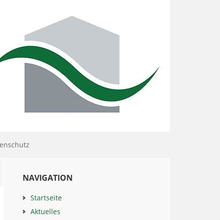
enschutz
Haupt-
NAVIGATION
Sidebar
Startseite
Aktuelles