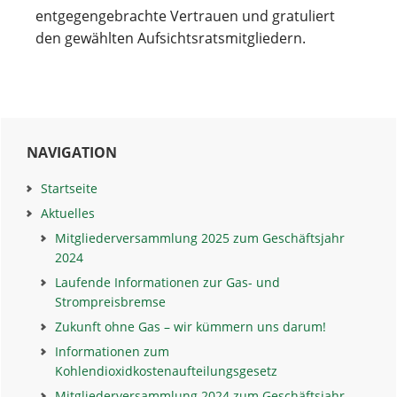
entgegengebrachte Vertrauen und gratuliert
den gewählten Aufsichtsratsmitgliedern.
Haupt-
NAVIGATION
Sidebar
Startseite
Aktuelles
Mitgliederversammlung 2025 zum Geschäftsjahr
2024
Laufende Informationen zur Gas- und
Strompreisbremse
Zukunft ohne Gas – wir kümmern uns darum!
Informationen zum
Kohlendioxidkostenaufteilungsgesetz
Mitgliederversammlung 2024 zum Geschäftsjahr